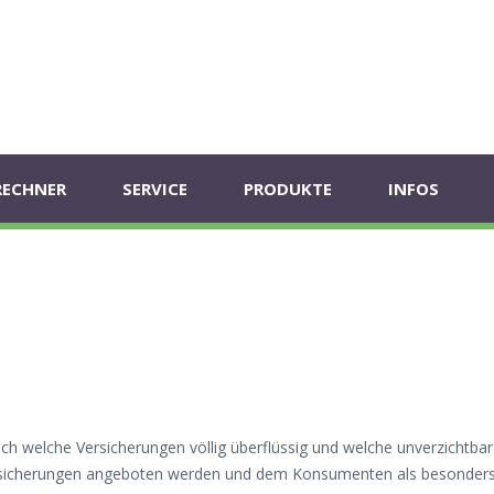
RECHNER
SERVICE
PRODUKTE
INFOS
lich welche Versicherungen völlig überflüssig und welche unverzichtbar
rsicherungen angeboten werden und dem Konsumenten als besonder