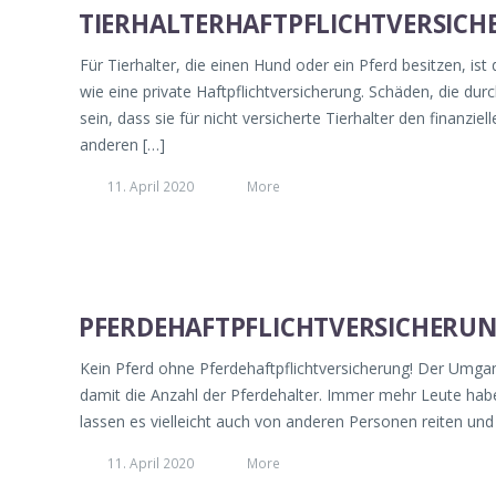
TIERHALTERHAFTPFLICHTVERSIC
Für Tierhalter, die einen Hund oder ein Pferd besitzen, ist
wie eine private Haftpflichtversicherung. Schäden, die d
sein, dass sie für nicht versicherte Tierhalter den finanzie
anderen […]
11. April 2020
More
PFERDEHAFTPFLICHTVERSICHERU
Kein Pferd ohne Pferdehaftpflichtversicherung! Der Umgang
damit die Anzahl der Pferdehalter. Immer mehr Leute haben 
lassen es vielleicht auch von anderen Personen reiten und 
11. April 2020
More