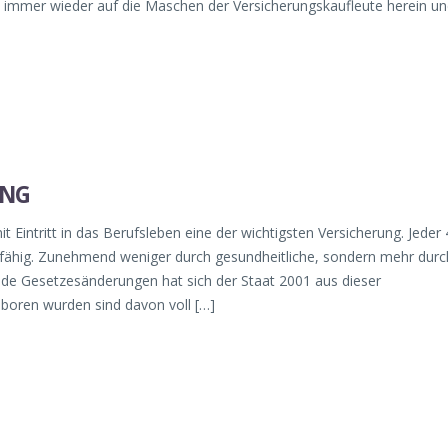
 immer wieder auf die Maschen der Versicherungskaufleute herein u
UNG
t Eintritt in das Berufsleben eine der wichtigsten Versicherung. Jeder 
nfähig. Zunehmend weniger durch gesundheitliche, sondern mehr durc
de Gesetzesänderungen hat sich der Staat 2001 aus dieser
boren wurden sind davon voll […]