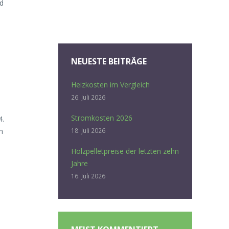
nd
NEUESTE BEITRÄGE
Heizkosten im Vergleich
26. Juli 2026
Stromkosten 2026
4.
h
18. Juli 2026
Holzpelletpreise der letzten zehn
Jahre
16. Juli 2026