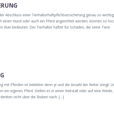
HERUNG
 der Abschluss einer Tierhalterhaftpflichtversicherung genau so wichtig
urch einen Hund oder auch ein Pferd angerichtet werden, können so ho
llen Ruin bedeuten. Der Tierhalter haftet für Schäden, die seine Tiere
NG
 mit Pferden ist beliebter denn je und die Anzahl der Reiter steigt. 
ein eigenes Pferd. Stellen es in einen Reitstall oder auf eine Weide,
denken nicht über die Risiken nach. […]