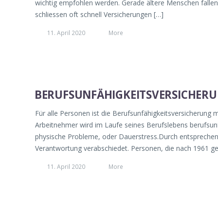
wichtig empfohlen werden. Gerade ältere Menschen fallen
schliessen oft schnell Versicherungen […]
11. April 2020
More
BERUFSUNFÄHIGKEITSVERSICHER
Für alle Personen ist die Berufsunfähigkeitsversicherung mi
Arbeitnehmer wird im Laufe seines Berufslebens berufsu
physische Probleme, oder Dauerstress.Durch entsprechen
Verantwortung verabschiedet. Personen, die nach 1961 ge
11. April 2020
More