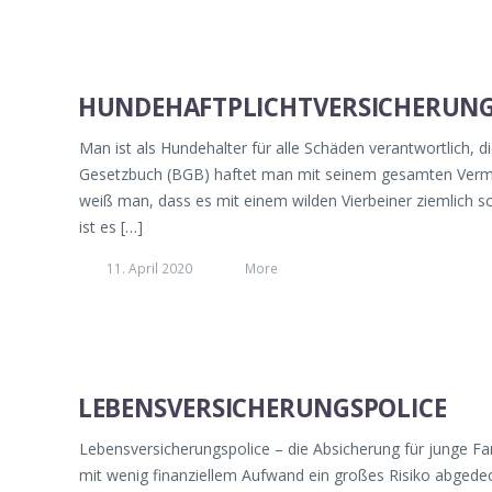
HUNDEHAFTPLICHTVERSICHERUN
Man ist als Hundehalter für alle Schäden verantwortlich, d
Gesetzbuch (BGB) haftet man mit seinem gesamten Vermög
weiß man, dass es mit einem wilden Vierbeiner ziemlich
ist es […]
11. April 2020
More
LEBENSVERSICHERUNGSPOLICE
Lebensversicherungspolice – die Absicherung für junge Fa
mit wenig finanziellem Aufwand ein großes Risiko abgedec