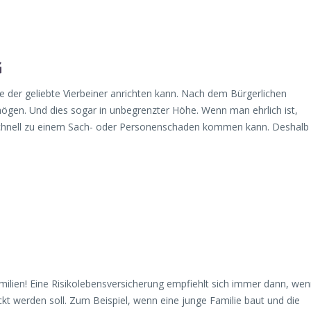
G
ie der geliebte Vierbeiner anrichten kann. Nach dem Bürgerlichen
en. Und dies sogar in unbegrenzter Höhe. Wenn man ehrlich ist,
 schnell zu einem Sach- oder Personenschaden kommen kann. Deshalb
milien! Eine Risikolebensversicherung empfiehlt sich immer dann, we
kt werden soll. Zum Beispiel, wenn eine junge Familie baut und die