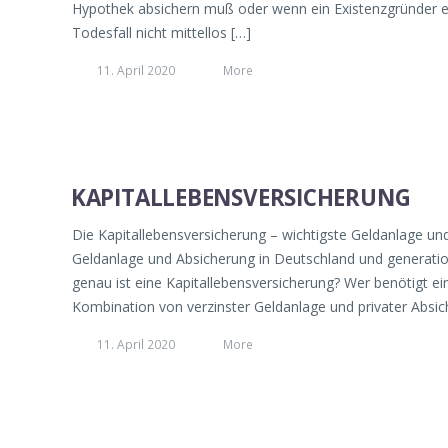
Hypothek absichern muß oder wenn ein Existenzgründer ein
Todesfall nicht mittellos […]
11. April 2020
More
KAPITALLEBENSVERSICHERUNG
Die Kapitallebensversicherung – wichtigste Geldanlage un
Geldanlage und Absicherung in Deutschland und generatio
genau ist eine Kapitallebensversicherung? Wer benötigt ei
Kombination von verzinster Geldanlage und privater Absich
11. April 2020
More