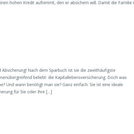
en hohen Kredit aufnimmt, den er absichern will. Damit die Familie 
d Absicherung! Nach dem Sparbuch ist sie die zweithäufigste
nenübergreifend beliebt: die Kapitallebensversicherung. Doch was
ne? Und wann benötigt man sie? Ganz einfach: Sie ist eine ideale
erung für Sie oder Ihre […]