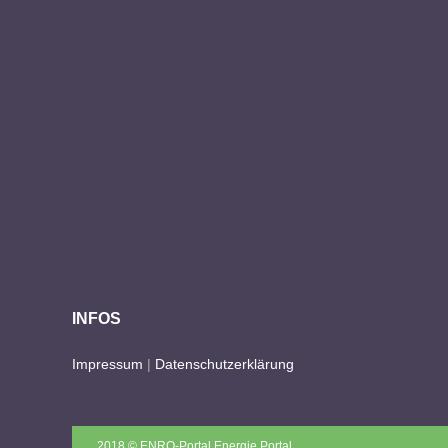
INFOS
Impressum
|
Datenschutzerklärung
2018 © ENRO-Portal Energie Portal