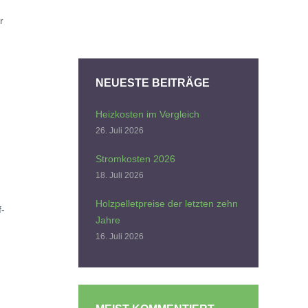
r
NEUESTE BEITRÄGE
Heizkosten im Vergleich
26. Juli 2026
Stromkosten 2026
18. Juli 2026
Holzpelletpreise der letzten zehn
f-
Jahre
16. Juli 2026