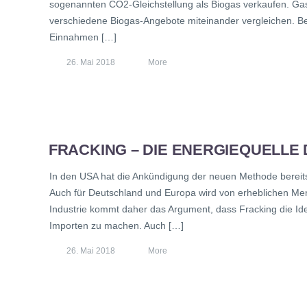
sogenannten CO2-Gleichstellung als Biogas verkaufen. Gas
verschiedene Biogas-Angebote miteinander vergleichen. Bei 
Einnahmen […]
26. Mai 2018
More
FRACKING – DIE ENERGIEQUELLE
In den USA hat die Ankündigung der neuen Methode bereits
Auch für Deutschland und Europa wird von erheblichen Me
Industrie kommt daher das Argument, dass Fracking die Ide
Importen zu machen. Auch […]
26. Mai 2018
More