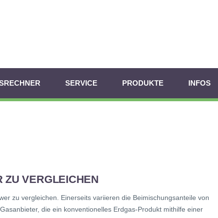
ISRECHNER
SERVICE
PRODUKTE
INFOS
R ZU VERGLEICHEN
er zu vergleichen. Einerseits variieren die Beimischungsanteile von
Gasanbieter, die ein konventionelles Erdgas-Produkt mithilfe einer