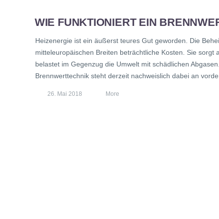
WIE FUNKTIONIERT EIN BRENNWE
Heizenergie ist ein äußerst teures Gut geworden. Die Be
mitteleuropäischen Breiten beträchtliche Kosten. Sie sorg
belastet im Gegenzug die Umwelt mit schädlichen Abgasen. 
Brennwerttechnik steht derzeit nachweislich dabei an vorde
26. Mai 2018
More