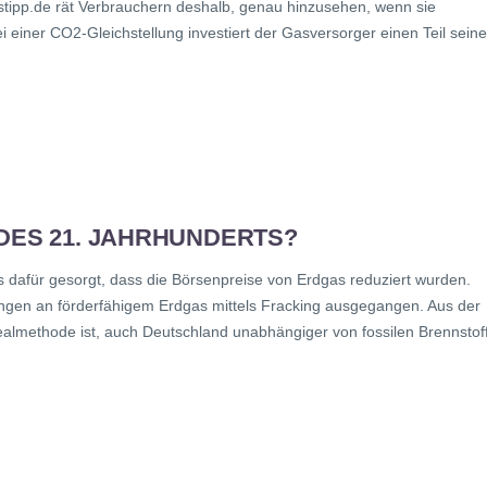
tipp.de rät Verbrauchern deshalb, genau hinzusehen, wenn sie
einer CO2-Gleichstellung investiert der Gasversorger einen Teil seine
 DES 21. JAHRHUNDERTS?
 dafür gesorgt, dass die Börsenpreise von Erdgas reduziert wurden.
ngen an förderfähigem Erdgas mittels Fracking ausgegangen. Aus der
almethode ist, auch Deutschland unabhängiger von fossilen Brennstof