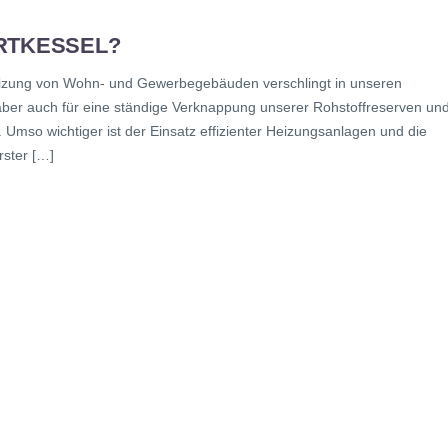
RTKESSEL?
heizung von Wohn- und Gewerbegebäuden verschlingt in unseren
t aber auch für eine ständige Verknappung unserer Rohstoffreserven un
Umso wichtiger ist der Einsatz effizienter Heizungsanlagen und die
rster […]