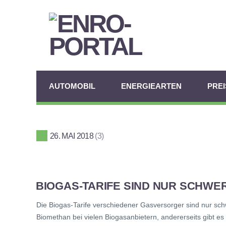
AUTOMOBIL
ENERGIEARTEN
PRE
26. MAI 2018
3
BIOGAS-TARIFE SIND NUR SCHWE
Die Biogas-Tarife verschiedener Gasversorger sind nur schw
Biomethan bei vielen Biogasanbietern, andererseits gibt es 