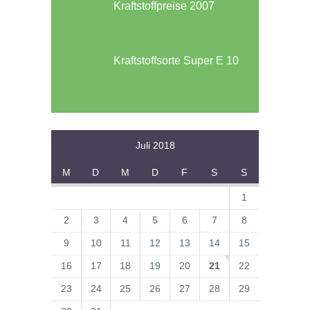
Kraftstoffpreise 2007
Kraftstoffsorte Super E 10
Juli 2018
M
D
M
D
F
S
S
1
2
3
4
5
6
7
8
9
10
11
12
13
14
15
16
17
18
19
20
21
22
23
24
25
26
27
28
29