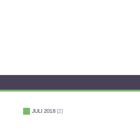
JULI 2018
2