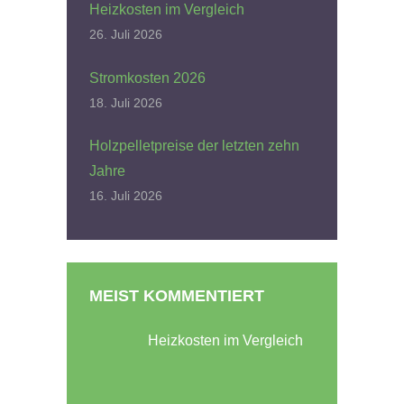
Heizkosten im Vergleich
26. Juli 2026
Stromkosten 2026
18. Juli 2026
Holzpelletpreise der letzten zehn
Jahre
16. Juli 2026
MEIST KOMMENTIERT
Heizkosten im Vergleich