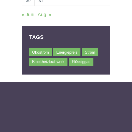
30
31
« Juni
Aug. »
TAGS
Ökostrom
Energiepreis
Strom
Blockheizkraftwerk
Flüssiggas