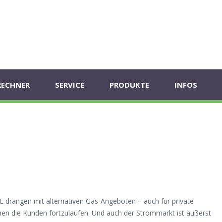
RECHNER
SERVICE
PRODUKTE
INFOS
E drängen mit alternativen Gas-Angeboten – auch für private
hen die Kunden fortzulaufen. Und auch der Strommarkt ist äußerst