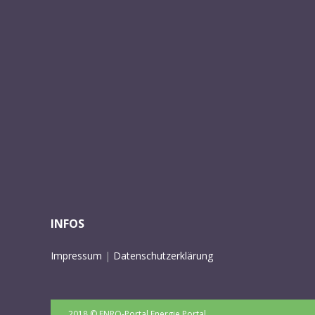
INFOS
Impressum
|
Datenschutzerklärung
2018 © ENRO-Portal Energie Portal