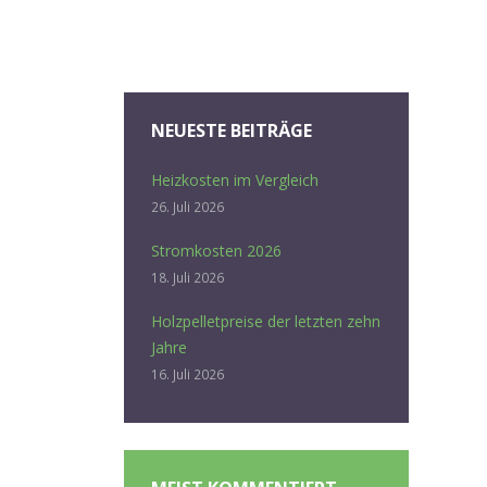
NEUESTE BEITRÄGE
Heizkosten im Vergleich
26. Juli 2026
Stromkosten 2026
18. Juli 2026
Holzpelletpreise der letzten zehn
Jahre
16. Juli 2026