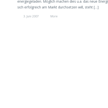
energiegeladen. Möglich machen dies u.a. das neue Energ
sich erfolgreich am Markt durchsetzen will, steht […]
3. Juni 2007
More