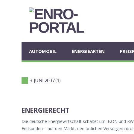
AUTOMOBIL
ENERGIEARTEN
PREIS
3. JUNI 2007
1
ENERGIERECHT
Die deutsche Energiewirtschaft schaltet um: E.ON und RW
Endkunden – auf den Markt, den örtlichen Versorgern dro