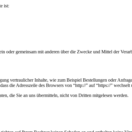
e ist:
ie allein oder gemeinsam mit anderen über die Zwecke und Mittel der V
ung vertraulicher Inhalte, wie zum Beispiel Bestellungen oder Anfrage
dass die Adresszeile des Browsers von “http://” auf “https://” wechsel
en, die Sie an uns übermitteln, nicht von Dritten mitgelesen werden.