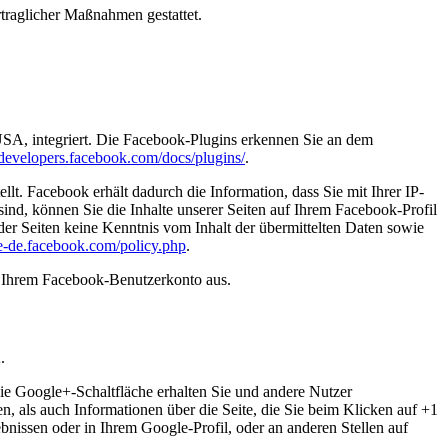
rtraglicher Maßnahmen gestattet.
USA, integriert. Die Facebook-Plugins erkennen Sie an dem
//developers.facebook.com/docs/plugins/
.
. Facebook erhält dadurch die Information, dass Sie mit Ihrer IP-
d, können Sie die Inhalte unserer Seiten auf Ihrem Facebook-Profil
er Seiten keine Kenntnis vom Inhalt der übermittelten Daten sowie
de-de.facebook.com/policy.php
.
s Ihrem Facebook-Benutzerkonto aus.
.
ie Google+-Schaltfläche erhalten Sie und andere Nutzer
n, als auch Informationen über die Seite, die Sie beim Klicken auf +1
issen oder in Ihrem Google-Profil, oder an anderen Stellen auf