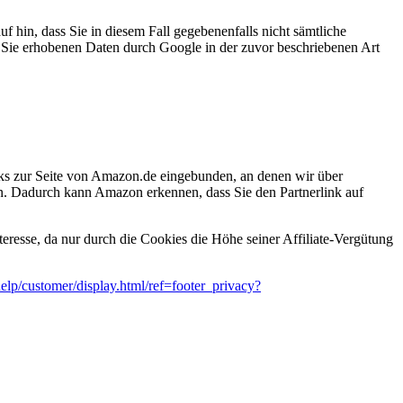
f hin, dass Sie in diesem Fall gegebenenfalls nicht sämtliche
r Sie erhobenen Daten durch Google in der zuvor beschriebenen Art
s zur Seite von Amazon.de eingebunden, an denen wir über
n. Dadurch kann Amazon erkennen, dass Sie den Partnerlink auf
eresse, da nur durch die Cookies die Höhe seiner Affiliate-Vergütung
lp/customer/display.html/ref=footer_privacy?