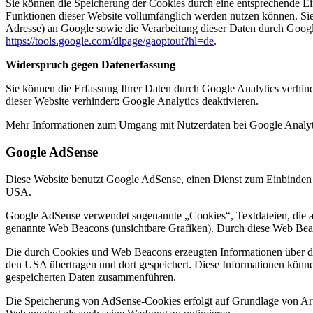
Sie können die Speicherung der Cookies durch eine entsprechende Eins
Funktionen dieser Website vollumfänglich werden nutzen können. Sie
Adresse) an Google sowie die Verarbeitung dieser Daten durch Google
https://tools.google.com/dlpage/gaoptout?hl=de
.
Widerspruch gegen Datenerfassung
Sie können die Erfassung Ihrer Daten durch Google Analytics verhind
dieser Website verhindert:
Google Analytics deaktivieren
.
Mehr Informationen zum Umgang mit Nutzerdaten bei Google Analyti
Google AdSense
Diese Website benutzt Google AdSense, einen Dienst zum Einbinden 
USA.
Google AdSense verwendet sogenannte „Cookies“, Textdateien, die 
genannte Web Beacons (unsichtbare Grafiken). Durch diese Web Beac
Die durch Cookies und Web Beacons erzeugten Informationen über di
den USA übertragen und dort gespeichert. Diese Informationen könn
gespeicherten Daten zusammenführen.
Die Speicherung von AdSense-Cookies erfolgt auf Grundlage von Art. 