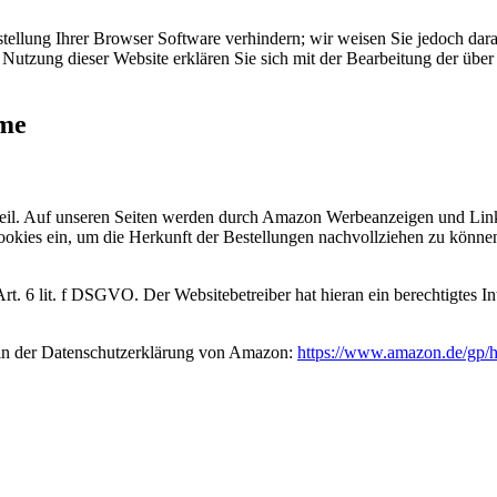
tellung Ihrer Browser Software verhindern; wir weisen Sie jedoch darau
Nutzung dieser Website erklären Sie sich mit der Bearbeitung der übe
mme
il. Auf unseren Seiten werden durch Amazon Werbeanzeigen und Link
okies ein, um die Herkunft der Bestellungen nachvollziehen zu könne
 6 lit. f DSGVO. Der Websitebetreiber hat hieran ein berechtigtes Int
 in der Datenschutzerklärung von Amazon:
https://www.amazon.de/gp/he