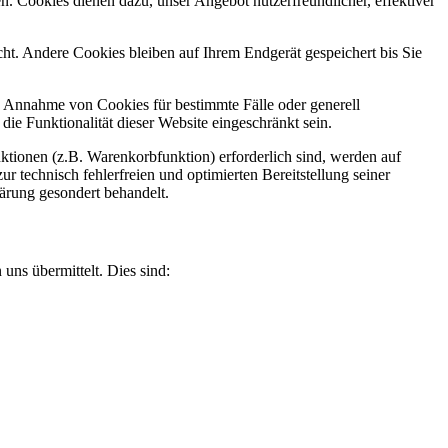
n. Cookies dienen dazu, unser Angebot nutzerfreundlicher, effektiver
t. Andere Cookies bleiben auf Ihrem Endgerät gespeichert bis Sie
ie Annahme von Cookies für bestimmte Fälle oder generell
e Funktionalität dieser Website eingeschränkt sein.
tionen (z.B. Warenkorbfunktion) erforderlich sind, werden auf
r technisch fehlerfreien und optimierten Bereitstellung seiner
lärung gesondert behandelt.
uns übermittelt. Dies sind: