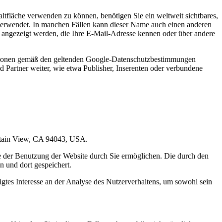
ltfläche verwenden zu können, benötigen Sie ein weltweit sichtbares,
 verwendet. In manchen Fällen kann dieser Name auch einen anderen
 angezeigt werden, die Ihre E-Mail-Adresse kennen oder über andere
ationen gemäß den geltenden Google-Datenschutzbestimmungen
d Partner weiter, wie etwa Publisher, Inserenten oder verbundene
untain View, CA 94043, USA.
e der Benutzung der Website durch Sie ermöglichen. Die durch den
 und dort gespeichert.
gtes Interesse an der Analyse des Nutzerverhaltens, um sowohl sein