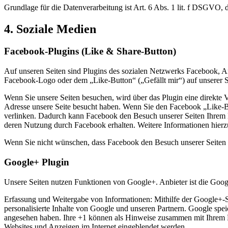
Grundlage für die Datenverarbeitung ist Art. 6 Abs. 1 lit. f DSGVO, 
4. Soziale Medien
Facebook-Plugins (Like & Share-Button)
Auf unseren Seiten sind Plugins des sozialen Netzwerks Facebook, A
Facebook-Logo oder dem „Like-Button“ („Gefällt mir“) auf unserer Se
Wenn Sie unsere Seiten besuchen, wird über das Plugin eine direkte 
Adresse unsere Seite besucht haben. Wenn Sie den Facebook „Like-Bu
verlinken. Dadurch kann Facebook den Besuch unserer Seiten Ihrem Be
deren Nutzung durch Facebook erhalten. Weitere Informationen hierz
Wenn Sie nicht wünschen, dass Facebook den Besuch unserer Seiten 
Google+ Plugin
Unsere Seiten nutzen Funktionen von Google+. Anbieter ist die Go
Erfassung und Weitergabe von Informationen: Mithilfe der Google+-Sc
personalisierte Inhalte von Google und unseren Partnern. Google speic
angesehen haben. Ihre +1 können als Hinweise zusammen mit Ihrem Pr
Websites und Anzeigen im Internet eingeblendet werden.