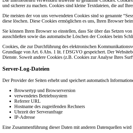
Die Internetseiten verwenden teilweise so genannte Cookies. Cookies
und sicherer zu machen. Cookies sind kleine Textdateien, die auf Ih
Die meisten der von uns verwendeten Cookies sind so genannte “Sess
diese löschen. Diese Cookies ermöglichen es uns, Ihren Browser be
Sie können Ihren Browser so einstellen, dass Sie über das Setzen vo
ausschließen sowie das automatische Löschen der Cookies beim Schlie
Cookies, die zur Durchführung des elektronischen Kommunikationsvor
Grundlage von Art. 6 Abs. 1 lit. f DSGVO gespeichert. Der Websitebetr
Dienste. Soweit andere Cookies (z.B. Cookies zur Analyse Ihres Surf
Server-Log-Dateien
Der Provider der Seiten erhebt und speichert automatisch Information
Browsertyp und Browserversion
verwendetes Betriebssystem
Referrer URL
Hostname des zugreifenden Rechners
Uhrzeit der Serveranfrage
IP-Adresse
Eine Zusammenführung dieser Daten mit anderen Datenquellen wird