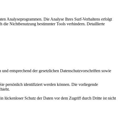
nten Analyseprogrammen. Die Analyse Ihres Surf-Verhaltens erfolgt
h die Nichtbenutzung bestimmter Tools verhindern. Detaillierte
h und entsprechend der gesetzlichen Datenschutzvorschriften sowie
 persönlich identifiziert werden können. Die vorliegende
hieht.
n lückenloser Schutz der Daten vor dem Zugriff durch Dritte ist nicht