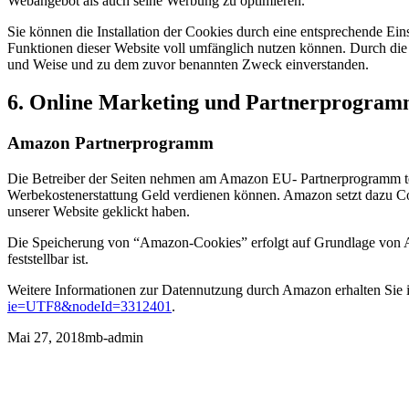
Webangebot als auch seine Werbung zu optimieren.
Sie können die Installation der Cookies durch eine entsprechende Eins
Funktionen dieser Website voll umfänglich nutzen können. Durch die 
und Weise und zu dem zuvor benannten Zweck einverstanden.
6. Online Marketing und Partnerprogra
Amazon Partnerprogramm
Die Betreiber der Seiten nehmen am Amazon EU- Partnerprogramm te
Werbekostenerstattung Geld verdienen können. Amazon setzt dazu Co
unserer Website geklickt haben.
Die Speicherung von “Amazon-Cookies” erfolgt auf Grundlage von Art.
feststellbar ist.
Weitere Informationen zur Datennutzung durch Amazon erhalten Sie
ie=UTF8&nodeId=3312401
.
Mai 27, 2018
mb-admin