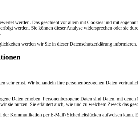
gewertet werden. Das geschieht vor allem mit Cookies und mit sogenan
erfolgt werden. Sie können dieser Analyse widersprechen oder sie durc
.
ichkeiten werden wir Sie in dieser Datenschutzerklärung informieren.
ationen
ten sehr ernst. Wir behandeln Ihre personenbezogenen Daten vertraulic
ene Daten erhoben. Personenbezogene Daten sind Daten, mit denen Sie
wir sie nutzen. Sie erläutert auch, wie und zu welchem Zweck das gesc
ei der Kommunikation per E-Mail) Sicherheitslücken aufweisen kann. Ei