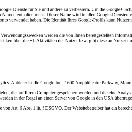
Google-Dienste für Sie und andere zu verbessern. Um die Google+-Scha
lten Namen enthalten muss. Dieser Name wird in allen Google-Diensten
onto verwendet haben. Die Identität Ihres Google-Profils kann Nutzern
en Verwendungszwecken werden die von Ihnen bereitgestellten Inform
stiken über die +1-Aktivitäten der Nutzer bzw. gibt diese an Nutzer un
ytics. Anbieter ist die Google Inc., 1600 Amphitheatre Parkway, Mo
eien, die auf Ihrem Computer gespeichert werden und die eine Analys
werden in der Regel an einen Server von Google in den USA übertragen
von Art. 6 Abs. 1 lit. f DSGVO. Der Websitebetreiber hat ein berechti