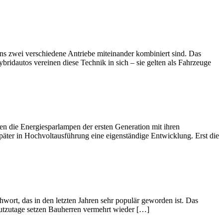
ens zwei verschiedene Antriebe miteinander kombiniert sind. Das
ridautos vereinen diese Technik in sich – sie gelten als Fahrzeuge
en die Energiesparlampen der ersten Generation mit ihren
päter in Hochvoltausführung eine eigenständige Entwicklung. Erst die
ort, das in den letzten Jahren sehr populär geworden ist. Das
eutzutage setzen Bauherren vermehrt wieder […]