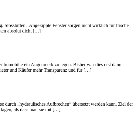
. Stosslüften. Angekippte Fenster sorgen nicht wirklich für frische
ten absolut dicht […]
er Immobilie ein Augenmerk zu legen. Bisher war dies erst dann
 Mieter und Käufer mehr Transparenz und für […]
eise durch „hydraulisches Aufbrechen“ übersetzt werden kann. Ziel der
lagen, als dass man sie mit […]