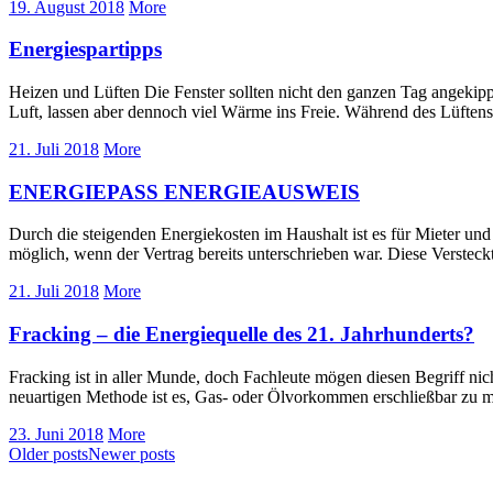
19. August 2018
More
Energiespartipps
Heizen und Lüften Die Fenster sollten nicht den ganzen Tag angekippt 
Luft, lassen aber dennoch viel Wärme ins Freie. Während des Lüftens
21. Juli 2018
More
ENERGIEPASS ENERGIEAUSWEIS
Durch die steigenden Energiekosten im Haushalt ist es für Mieter un
möglich, wenn der Vertrag bereits unterschrieben war. Diese Verstec
21. Juli 2018
More
Fracking – die Energiequelle des 21. Jahrhunderts?
Fracking ist in aller Munde, doch Fachleute mögen diesen Begriff nic
neuartigen Methode ist es, Gas- oder Ölvorkommen erschließbar zu ma
23. Juni 2018
More
Older posts
Newer posts