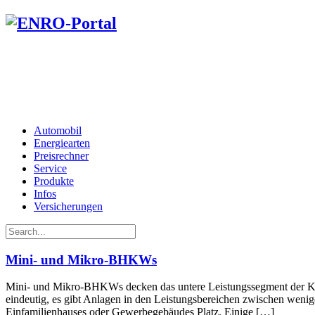
Automobil
Energiearten
Preisrechner
Service
Produkte
Infos
Versicherungen
Mini- und Mikro-BHKWs
Mini- und Mikro-BHKWs decken das untere Leistungssegment der Kra
eindeutig, es gibt Anlagen in den Leistungsbereichen zwischen wenig
Einfamilienhauses oder Gewerbegebäudes Platz. Einige […]