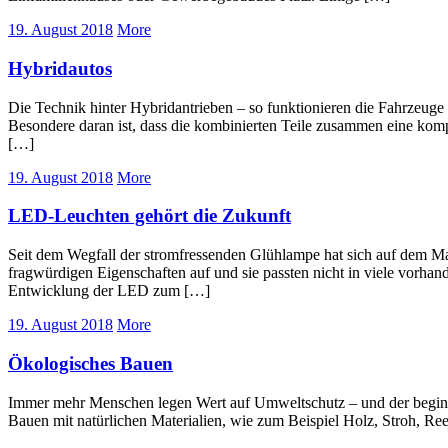
19. August 2018
More
Hybridautos
Die Technik hinter Hybridantrieben – so funktionieren die Fahrzeuge 
Besondere daran ist, dass die kombinierten Teile zusammen eine kompl
[…]
19. August 2018
More
LED-Leuchten gehört die Zukunft
Seit dem Wegfall der stromfressenden Glühlampe hat sich auf dem Mar
fragwürdigen Eigenschaften auf und sie passten nicht in viele vorha
Entwicklung der LED zum […]
19. August 2018
More
Ökologisches Bauen
Immer mehr Menschen legen Wert auf Umweltschutz – und der beginnt f
Bauen mit natürlichen Materialien, wie zum Beispiel Holz, Stroh, Re