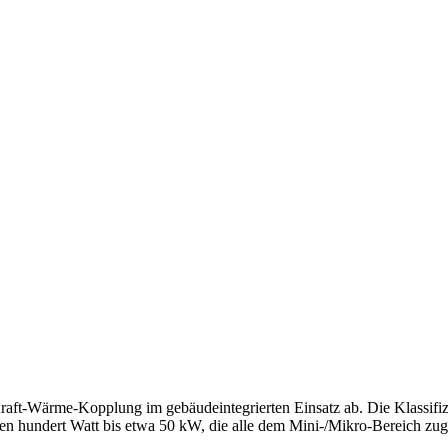
ft-Wärme-Kopplung im gebäudeintegrierten Einsatz ab. Die Klassifiz
en hundert Watt bis etwa 50 kW, die alle dem Mini-/Mikro-Bereich zuge