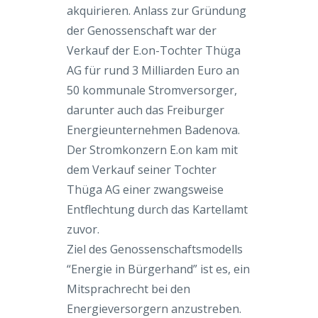
akquirieren. Anlass zur Gründung
der Genossenschaft war der
Verkauf der E.on-Tochter Thüga
AG für rund 3 Milliarden Euro an
50 kommunale Stromversorger,
darunter auch das Freiburger
Energieunternehmen Badenova.
Der Stromkonzern E.on kam mit
dem Verkauf seiner Tochter
Thüga AG einer zwangsweise
Entflechtung durch das Kartellamt
zuvor.
Ziel des Genossenschaftsmodells
“Energie in Bürgerhand” ist es, ein
Mitsprachrecht bei den
Energieversorgern anzustreben.