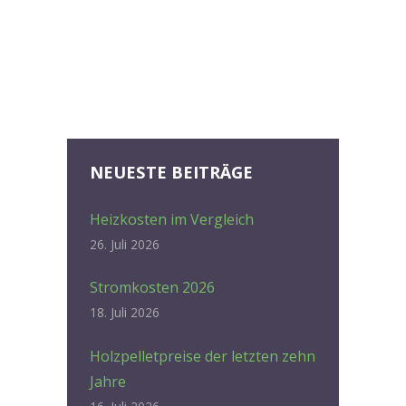
NEUESTE BEITRÄGE
Heizkosten im Vergleich
26. Juli 2026
Stromkosten 2026
18. Juli 2026
Holzpelletpreise der letzten zehn
Jahre