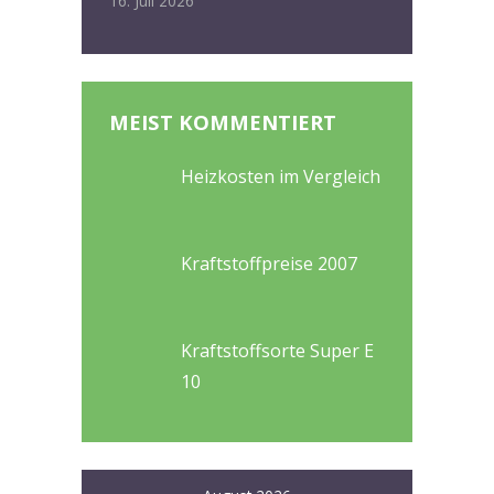
16. Juli 2026
MEIST KOMMENTIERT
Heizkosten im Vergleich
Kraftstoffpreise 2007
Kraftstoffsorte Super E
10